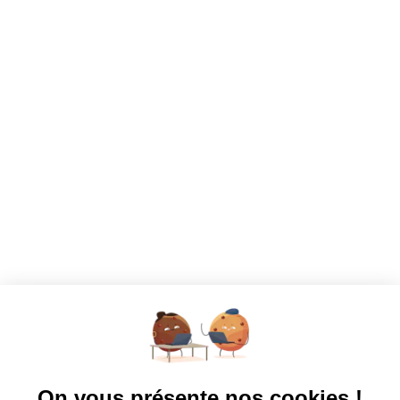
CANDIDATS
Toutes les annonces
Dashboard
Mes alertes
Mes favoris
EMPLOYEURS
Tous les employeurs
Dashboard
Poster un Job
Ajouter mon salon
À PROPOS