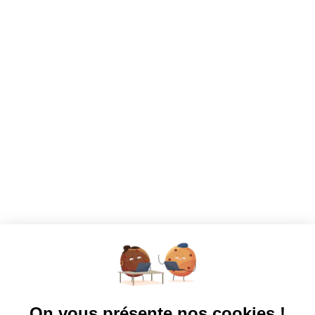
CANDIDATS
Toutes les annonces
Dashboard
Mes alertes
Mes favoris
EMPLOYEURS
Tous les employeurs
Dashboard
Poster un Job
Ajouter mon salon
À PROPOS