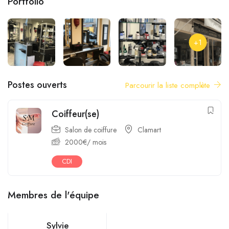
Portfolio
+1
Postes ouverts
Parcourir la liste complète
Coiffeur(se)
Salon de coiffure
Clamart
2000
€
/ mois
CDI
Membres de l'équipe
Sylvie