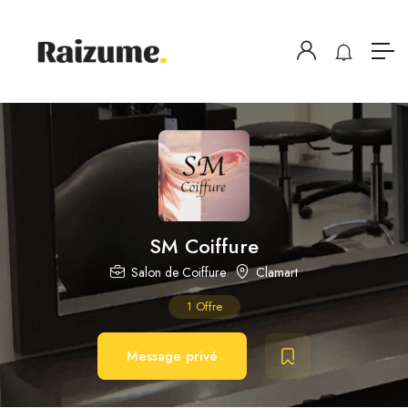
SM Coiffure
Salon de Coiffure
Clamart
1
Offre
Message privé