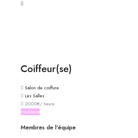
Coiffeur(se)
Salon de coiffure
Les Salles
2000
€
/ heure
Freelance
Membres de l'équipe