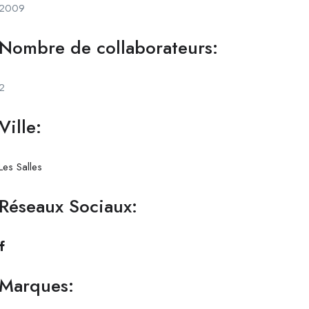
2009
Nombre de collaborateurs:
2
Ville:
Les Salles
Réseaux Sociaux:
Marques: