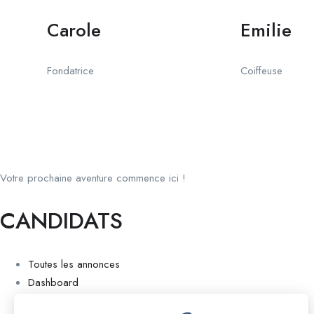
Carole
Emilie
Fondatrice
Coiffeuse
Votre prochaine aventure commence ici !
CANDIDATS
Toutes les annonces
Dashboard
Mes alertes