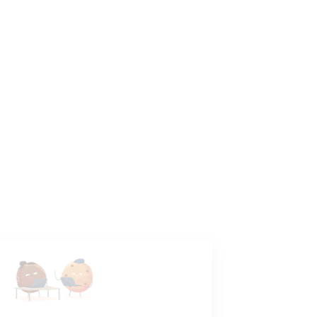
CANDIDATS
Toutes les annonces
Dashboard
Mes alertes
Mes favoris
EMPLOYEURS
Tous les employeurs
Dashboard
Poster un Job
Ajouter mon salon
À PROPOS