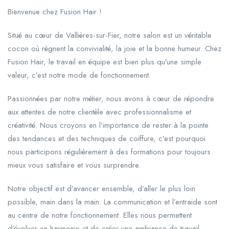
Bienvenue chez Fusion Hair !
Situé au cœur de Vallières-sur-Fier, notre salon est un véritable
cocon où règnent la convivialité, la joie et la bonne humeur. Chez
Fusion Hair, le travail en équipe est bien plus qu’une simple
valeur, c’est notre mode de fonctionnement.
Passionnées par notre métier, nous avons à cœur de répondre
aux attentes de notre clientèle avec professionnalisme et
créativité. Nous croyons en l’importance de rester à la pointe
des tendances et des techniques de coiffure, c’est pourquoi
nous participons régulièrement à des formations pour toujours
mieux vous satisfaire et vous surprendre.
Notre objectif est d’avancer ensemble, d’aller le plus loin
possible, main dans la main. La communication et l’entraide sont
au centre de notre fonctionnement. Elles nous permettent
d’évoluer en harmonie et de créer une ambiance de travail