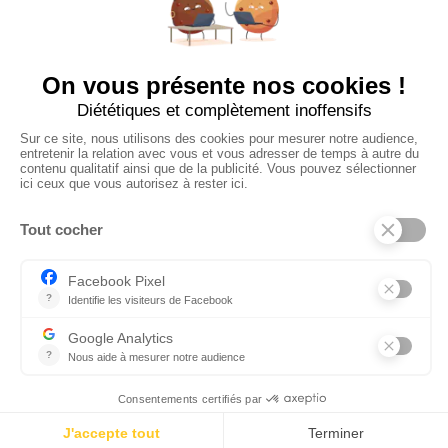
Ajouter mon salon
À PROPOS
Ajouter mon salon
CGU
Conditions Générales de Vente
Politique de Confidentialité
Mentions Légales
© 2024 Raizume. Tous droits réservés.