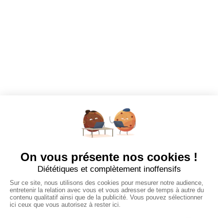
Mes favoris
EMPLOYEURS
Tous les employeurs
Dashboard
Poster un Job
Ajouter mon salon
À PROPOS
Ajouter mon salon
CGU
Conditions Générales de Vente
Politique de Confidentialité