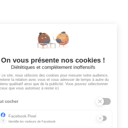
Tous les employeurs
Dashboard
Poster un Job
Ajouter mon salon
À PROPOS
Ajouter mon salon
CGU
Conditions Générales de Vente
Politique de Confidentialité
Mentions Légales