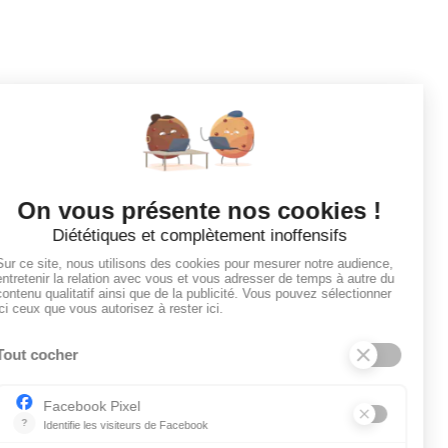
Tous les employeurs
Dashboard
Poster un Job
Ajouter mon salon
À PROPOS
Ajouter mon salon
CGU
Conditions Générales de Vente
Politique de Confidentialité
Mentions Légales