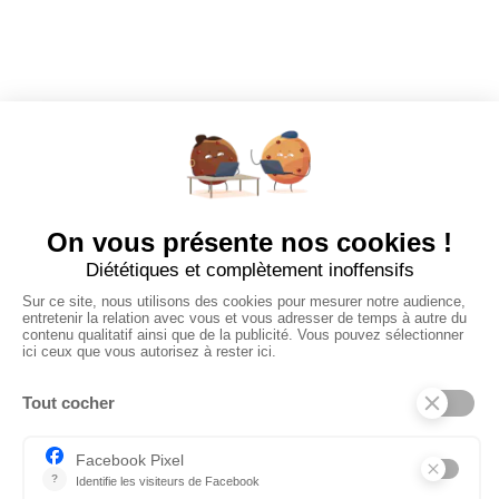
Tous les employeurs
Dashboard
Poster un Job
Ajouter mon salon
À PROPOS
Ajouter mon salon
CGU
Conditions Générales de Vente
Politique de Confidentialité
Mentions Légales