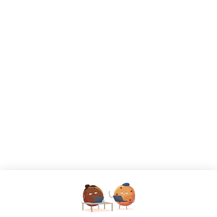
CANDIDATS
Toutes les annonces
Dashboard
Mes alertes
Mes favoris
EMPLOYEURS
Tous les employeurs
Dashboard
Poster un Job
Ajouter mon salon