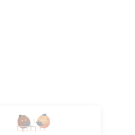
CANDIDATS
Toutes les annonces
Dashboard
Mes alertes
Mes favoris
EMPLOYEURS
Tous les employeurs
Dashboard
Poster un Job
Ajouter mon salon