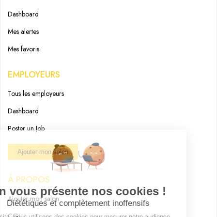
Dashboard
Mes alertes
Mes favoris
EMPLOYEURS
Tous les employeurs
Dashboard
Poster un Job
Ajouter mon salon
À PROPOS
Ajouter mon salon
CGU