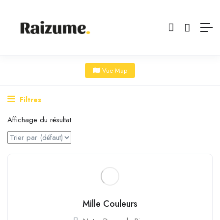
Vue Map
Filtres
Affichage du résultat
Mille Couleurs