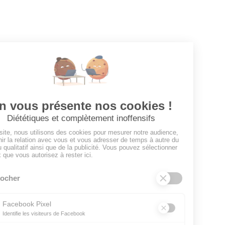
Tous les employeurs
Dashboard
Poster un Job
Ajouter mon salon
À PROPOS
Ajouter mon salon
CGU
Conditions Générales de Vente
Politique de Confidentialité
Mentions Légales