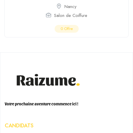
Nancy
Salon de Coiffure
0
Offre
Votre prochaine aventure commence ici !
CANDIDATS