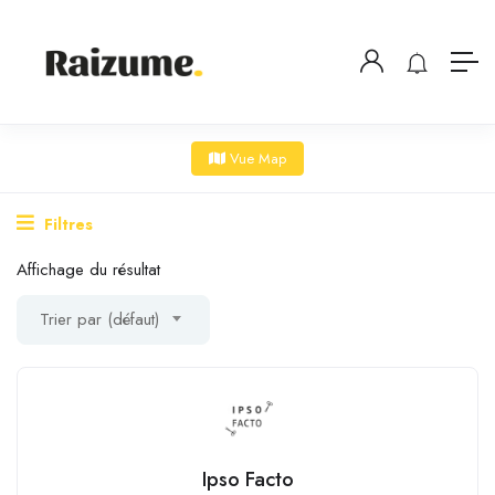
Vue Map
Filtres
Affichage du résultat
Trier par (défaut)
Ipso Facto