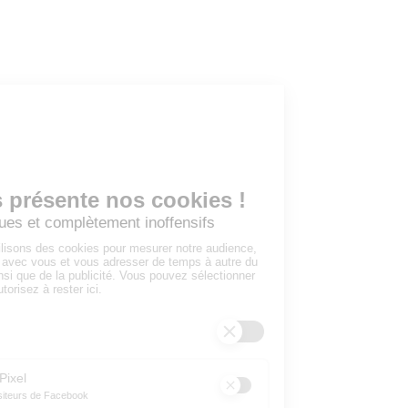
Tous les employeurs
Dashboard
Poster un Job
Ajouter mon salon
À PROPOS
Ajouter mon salon
CGU
Conditions Générales de Vente
Politique de Confidentialité
Mentions Légales