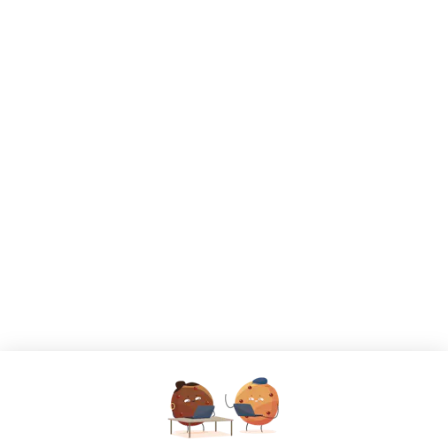
CANDIDATS
Toutes les annonces
Dashboard
Mes alertes
Mes favoris
EMPLOYEURS
Tous les employeurs
Dashboard
Poster un Job
Ajouter mon salon