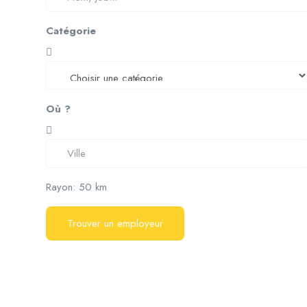
Catégorie
Où ?
Rayon:
50
km
Trouver un employeur