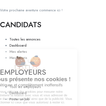
Votre prochaine aventure commence ici !
CANDIDATS
Toutes les annonces
Dashboard
Mes alertes
Mes favoris
EMPLOYEURS
Tous les employeurs
Dashboard
Poster un Job