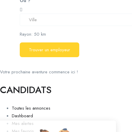
Où ?
Rayon:
50
km
Trouver un employeur
Votre prochaine aventure commence ici !
CANDIDATS
Toutes les annonces
Dashboard
Mes alertes
Mes favoris