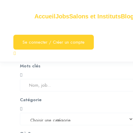
Accueil
Jobs
Salons et Instituts
Blo
Se connecter
/
Créer un compte
Mots clés
Catégorie