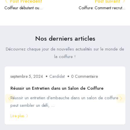
Post Précédent
Post suivant
Coiffeur débutant ou
Coiffure: Comment recruter
expérimenté : Qui engager
les meilleurs talents ?
?
Nos derniers articles
Découvrez chaque jour de nouvelles actualités sur le monde de
la coiffure !
septembre 5, 2024
Candidat
0 Commentaire
Réussir un Entretien dans un Salon de Coiffure
Réussir un entretien d’embauche dans un salon de coiffure
peut sembler un défi, ...
Lire plus