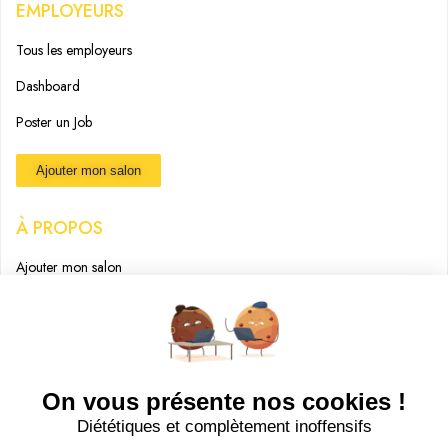
EMPLOYEURS
Tous les employeurs
Dashboard
Poster un Job
Ajouter mon salon
À PROPOS
Ajouter mon salon
CGU
Conditions Générales de Vente
Politique de Confidentialité
Mentions Légales