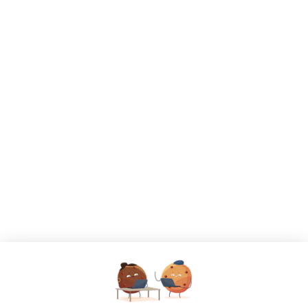
CANDIDATS
Toutes les annonces
Dashboard
Mes alertes
Mes favoris
EMPLOYEURS
Tous les employeurs
Dashboard
Poster un Job
Ajouter mon salon