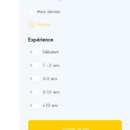
Mois dernier
Voir plus
Expérience
Débutant
1 - 2 ans
3-5 ans
5-10 ans
+10 ans
Trouver un job