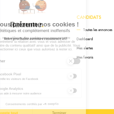
CANDIDATS
Toutes les annonces
Votre prochaine aventure commence ici !
Dashboard
Mes alertes
Mes favoris