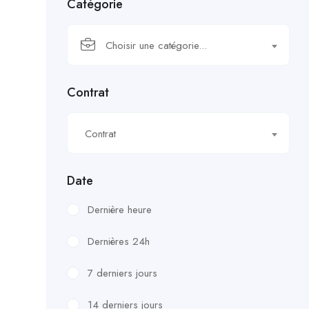
Catégorie
Choisir une catégorie...
Contrat
Contrat
Date
Dernière heure
Dernières 24h
7 derniers jours
14 derniers jours