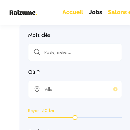
Accueil
Jobs
Salons e
Mots clés
Où ?
Rayon:
50
km