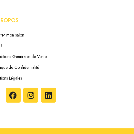
PROPOS
ter mon salon
U
itions Générales de Vente
tique de Confidentialité
ions Légales