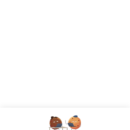
CANDIDATS
Toutes les annonces
Dashboard
Mes alertes
Mes favoris
EMPLOYEURS
Tous les employeurs
Dashboard
Poster un Job
Ajouter mon salon