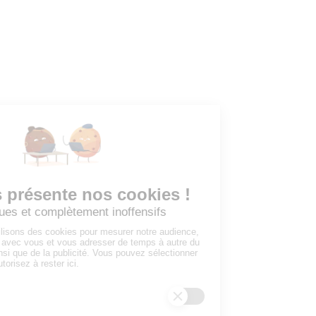
Toutes les annonces
Dashboard
Mes alertes
Mes favoris
EMPLOYEURS
Tous les employeurs
Dashboard
Poster un Job
Ajouter mon salon
À PROPOS