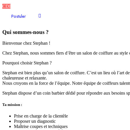
1800
€
-
2300
€
/ mois
CDI
Postuler
Qui sommes-nous ?
Bienvenue chez Stephan !
Chez Stephan, nous sommes fiers d’être un salon de coiffure au style
Pourquoi choisir Stephan ?
Stephan est bien plus qu’un salon de coiffure. C’est un lieu où l’art d
chaleureuse et relaxante.
Nous croyons en la force de l’équipe. Notre équipe de coiffeurs talentu
Stephan dispose d’un coin barbier dédié pour répondre aux besoins spéc
Ta mission :
Prise en charge de la clientèle
Proposer un diagnostic
Maîtrise coupes et techniques