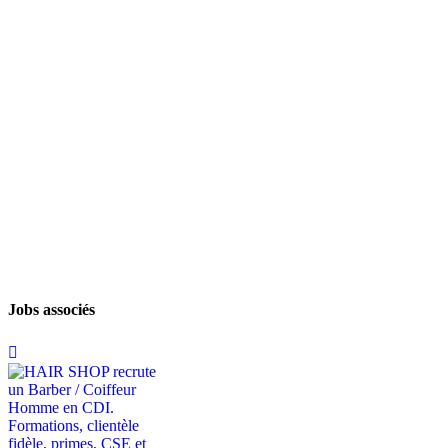
Jobs associés