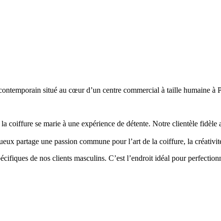
 contemporain situé au cœur d’un centre commercial à taille humaine à 
e la coiffure se marie à une expérience de détente. Notre clientèle fidè
eux partage une passion commune pour l’art de la coiffure, la créativité
ifiques de nos clients masculins. C’est l’endroit idéal pour perfectionn