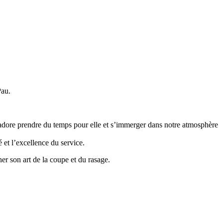
Pau.
le adore prendre du temps pour elle et s’immerger dans notre atmosphère
 et l’excellence du service.
er son art de la coupe et du rasage.