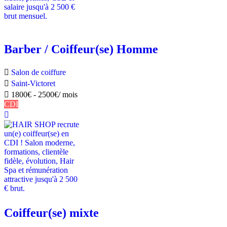
Barber / Coiffeur(se) Homme
Salon de coiffure
Saint-Victoret
1800
€
-
2500
€
/ mois
CDI
Coiffeur(se) mixte