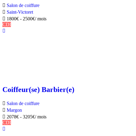
Salon de coiffure
Saint-Victoret
1800
€
-
2500
€
/ mois
CDI
Coiffeur(se) Barbier(e)
Salon de coiffure
Margon
2078
€
-
3205
€
/ mois
CDI