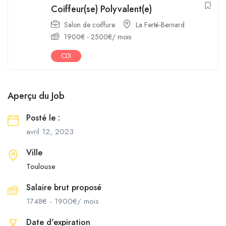
Coiffeur(se) Polyvalent(e)
Salon de coiffure
La Ferté-Bernard
1900
€
-
2500
€
/ mois
CDI
Aperçu du Job
Posté le :
avril 12, 2023
Ville
Toulouse
Salaire brut proposé
1748
€
-
1900
€
/ mois
Date d'expiration