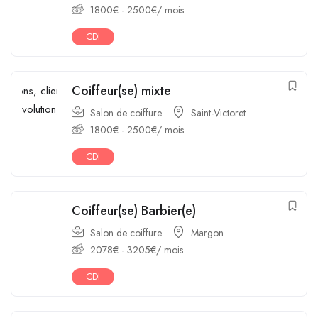
1800
€
-
2500
€
/ mois
CDI
Coiffeur(se) mixte
Salon de coiffure
Saint-Victoret
1800
€
-
2500
€
/ mois
CDI
Coiffeur(se) Barbier(e)
Salon de coiffure
Margon
2078
€
-
3205
€
/ mois
CDI