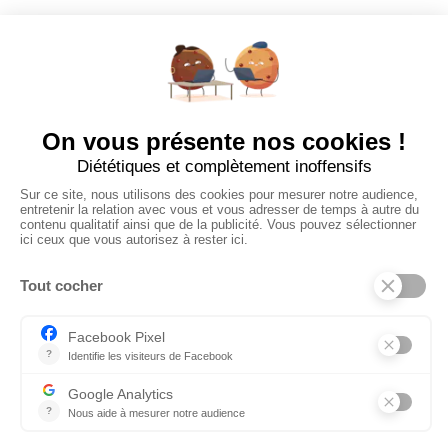
Poster un Job
Ajouter mon salon
À PROPOS
Ajouter mon salon
CGU
Conditions Générales de Vente
Politique de Confidentialité
Mentions Légales