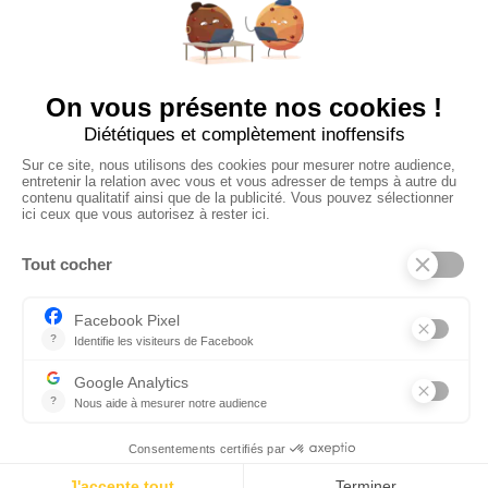
Ajouter mon salon
À PROPOS
Ajouter mon salon
CGU
Conditions Générales de Vente
Politique de Confidentialité
Mentions Légales
© 2024 Raizume. Tous droits réservés.