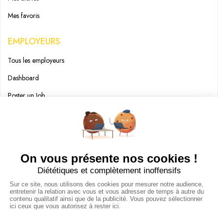
Mes favoris
EMPLOYEURS
Tous les employeurs
Dashboard
Poster un Job
Ajouter mon salon
À PROPOS
Ajouter mon salon
CGU
Conditions Générales de Vente