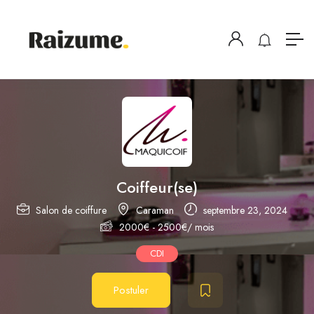
Coiffeur(se)
Salon de coiffure
Caraman
septembre 23, 2024
2000
€
-
2500
€
/ mois
CDI
Postuler