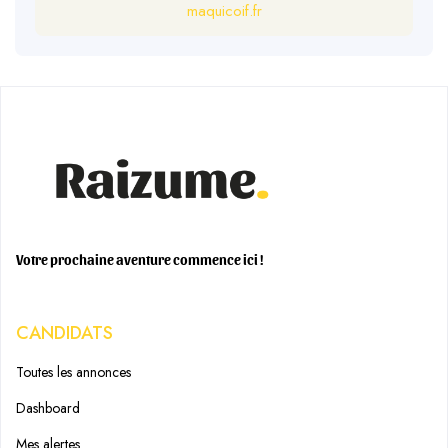
maquicoif.fr
Votre prochaine aventure commence ici !
CANDIDATS
Toutes les annonces
Dashboard
Mes alertes