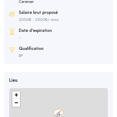
Caraman
Salaire brut proposé
2000
€
-
2500
€
/ mois
Date d'expiration
--
Qualification
BP
Lieu
+
−