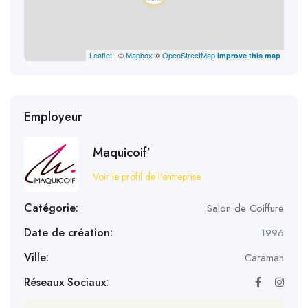
Leaflet
| ©
Mapbox
©
OpenStreetMap
Improve this map
Employeur
Maquicoif’
Voir le profil de l'entreprise
Catégorie:
Salon de Coiffure
Date de création:
1996
Ville:
Caraman
Réseaux Sociaux: