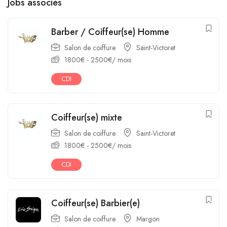
Jobs associés
Barber / Coiffeur(se) Homme
Salon de coiffure
Saint-Victoret
1800
€
-
2500
€
/ mois
CDI
Coiffeur(se) mixte
Salon de coiffure
Saint-Victoret
1800
€
-
2500
€
/ mois
CDI
Coiffeur(se) Barbier(e)
Salon de coiffure
Margon