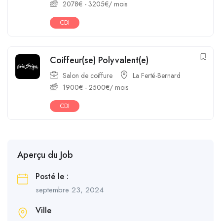
2078
€
-
3205
€
/ mois
CDI
Coiffeur(se) Polyvalent(e)
Salon de coiffure
La Ferté-Bernard
1900
€
-
2500
€
/ mois
CDI
Aperçu du Job
Posté le :
septembre 23, 2024
Ville