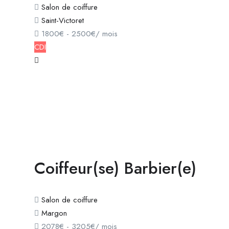
Salon de coiffure
Saint-Victoret
1800
€
-
2500
€
/ mois
CDI
Coiffeur(se) Barbier(e)
Salon de coiffure
Margon
2078
€
-
3205
€
/ mois