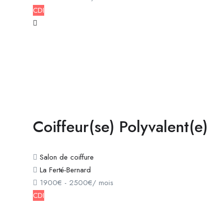
CDI
Coiffeur(se) Polyvalent(e)
Salon de coiffure
La Ferté-Bernard
1900
€
-
2500
€
/ mois
CDI