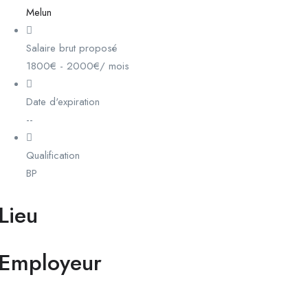
Melun
Salaire brut proposé
1800
€
-
2000
€
/ mois
Date d'expiration
--
Qualification
BP
Lieu
Employeur