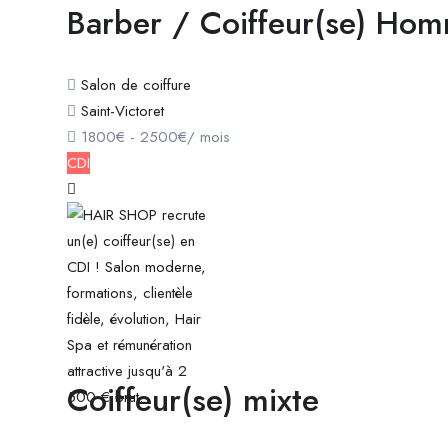
Barber / Coiffeur(se) Ho
Salon de coiffure
Saint-Victoret
1800
€
-
2500
€
/ mois
CDI
Coiffeur(se) mixte