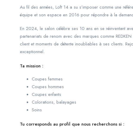
Au fil des années, Loft 14 a su s’imposer comme une référ
équipe et son espace en 2016 pour répondre à la demand
En 2024, le salon célèbre ses 10 ans en se réinventant av
partenariats de renom avec des marques comme REDKEN et 
client et moments de détente inoubliables à ses clients. R
exceptionnel.
Ta mission :
Coupes femmes
Coupes hommes
Coupes enfants
Colorations, balayages
Soins
Tu corresponds au profil que nous recherchons si :