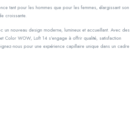
ence tant pour les hommes que pour les femmes, élargissant son
e croissante.
ec un nouveau design moderne, lumineux et accueillant. Avec des
Color WOW, Loft 14 s’engage à offrir qualité, satisfaction
ejoignez-nous pour une expérience capillaire unique dans un cadre