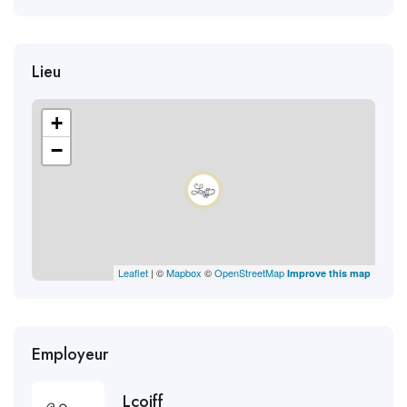
Lieu
+
−
Leaflet
| ©
Mapbox
©
OpenStreetMap
Improve this map
Employeur
Lcoiff