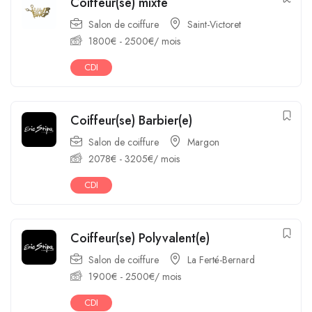
Coiffeur(se) mixte
Salon de coiffure
Saint-Victoret
1800
€
-
2500
€
/ mois
CDI
Coiffeur(se) Barbier(e)
Salon de coiffure
Margon
2078
€
-
3205
€
/ mois
CDI
Coiffeur(se) Polyvalent(e)
Salon de coiffure
La Ferté-Bernard
1900
€
-
2500
€
/ mois
CDI