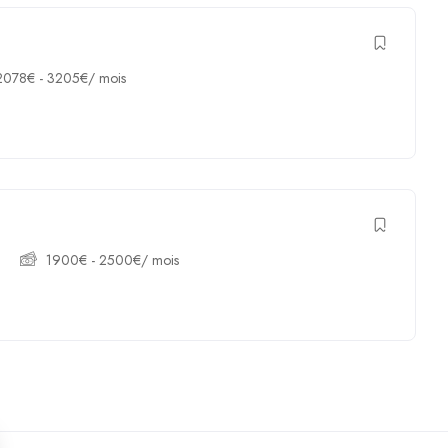
2078
€
-
3205
€
/ mois
1900
€
-
2500
€
/ mois