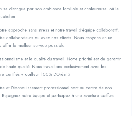
n se distingue par son ambiance familiale et chaleureuse, où le
uotidien.
tre approche sans stress et notre travail d’équipe collaboratif.
ntre collaborateurs ou avec nos clients. Nous croyons en un
offrir le meilleur service possible.
sionnalisme et la qualité du travail. Notre priorité est de garantir
s de haute qualité. Nous travaillons exclusivement avec les
e certifiés « coiffeur 100% L’Oréal ».
tre et l’épanouissement professionnel sont au centre de nos
s. Rejoignez notre équipe et participez à une aventure coiffure