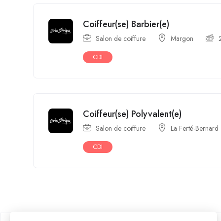
Coiffeur(se) Barbier(e)
Salon de coiffure
Margon
CDI
Coiffeur(se) Polyvalent(e)
Salon de coiffure
La Ferté-Bernard
CDI