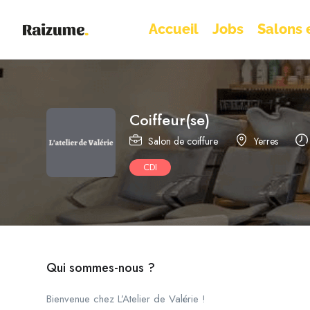
Accueil
Jobs
Salons e
Coiffeur(se)
Salon de coiffure
Yerres
CDI
Qui sommes-nous ?
Bienvenue chez L’Atelier de Valérie !