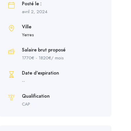
Posté le :
avril 2, 2024
Ville
Yerres
Salaire brut proposé
1770
€
-
1820
€
/ mois
Date d'expiration
--
Qualification
CAP