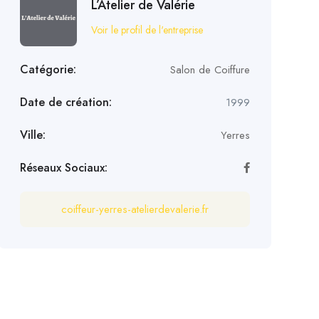
L’Atelier de Valérie
Voir le profil de l'entreprise
Catégorie:
Salon de Coiffure
Date de création:
1999
Ville:
Yerres
Réseaux Sociaux:
coiffeur-yerres-atelierdevalerie.fr