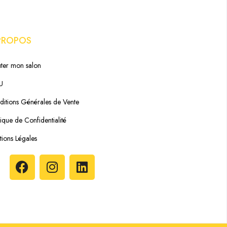
PROPOS
ter mon salon
U
itions Générales de Vente
tique de Confidentialité
ions Légales