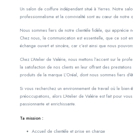
Un salon de coiffure indépendant situé à Yerres. Notre salo
professionnalisme et la convivialité sont au cœur de notre q
Nous sommes fiers de notre clientèle fidèle, qui apprécie no
Chez nous, la communication est essentielle, que ce soit e
échange ouvert et sincère, car c’est ainsi que nous pouvons 
Chez L’Atelier de Valérie, nous mettons l’accent sur le profes
la satisfaction de nos clients en leur offrant des prestation
produits de la marque L’Oréal, dont nous sommes fiers d’êtr
Si vous recherchez un environnement de travail où le bien-ê
préoccupations, alors L’Atelier de Valérie est fait pour vou
passionnante et enrichissante.
Ta mission :
Accueil de clientèle et prise en charge