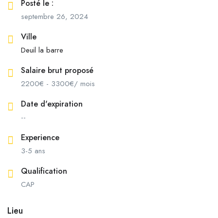
Posté le :
septembre 26, 2024
Ville
Deuil la barre
Salaire brut proposé
2200
€
-
3300
€
/ mois
Date d'expiration
--
Experience
3-5 ans
Qualification
CAP
Lieu