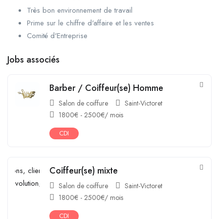
Très bon environnement de travail
Prime sur le chiffre d'affaire et les ventes
Comité d'Entreprise
Jobs associés
Barber / Coiffeur(se) Homme
Salon de coiffure
Saint-Victoret
1800
€
-
2500
€
/ mois
CDI
Coiffeur(se) mixte
Salon de coiffure
Saint-Victoret
1800
€
-
2500
€
/ mois
CDI