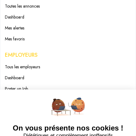
Toutes les annonces
Dashboard
Mes alertes
Mes favoris
EMPLOYEURS
Tous les employeurs
Dashboard
Poster un Job
Ajouter mon salon
À PROPOS
Ajouter mon salon