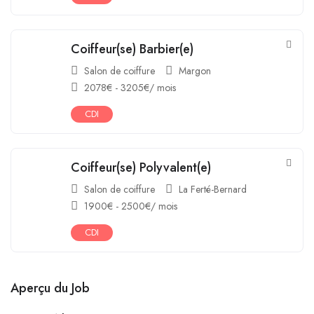
Coiffeur(se) Barbier(e)
Salon de coiffure
Margon
2078
€
-
3205
€
/ mois
CDI
Coiffeur(se) Polyvalent(e)
Salon de coiffure
La Ferté-Bernard
1900
€
-
2500
€
/ mois
CDI
Aperçu du Job