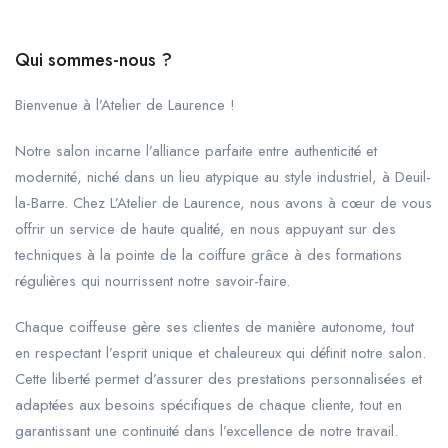
Qui sommes-nous ?
Bienvenue à l’Atelier de Laurence !
Notre salon incarne l’alliance parfaite entre authenticité et
modernité, niché dans un lieu atypique au style industriel, à Deuil-
la-Barre. Chez L’Atelier de Laurence, nous avons à cœur de vous
offrir un service de haute qualité, en nous appuyant sur des
techniques à la pointe de la coiffure grâce à des formations
régulières qui nourrissent notre savoir-faire.
Chaque coiffeuse gère ses clientes de manière autonome, tout
en respectant l’esprit unique et chaleureux qui définit notre salon.
Cette liberté permet d’assurer des prestations personnalisées et
adaptées aux besoins spécifiques de chaque cliente, tout en
garantissant une continuité dans l’excellence de notre travail.