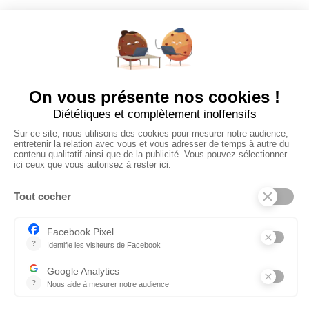
Poster un Job
Ajouter mon salon
À PROPOS
Ajouter mon salon
CGU
Conditions Générales de Vente
Politique de Confidentialité
Mentions Légales