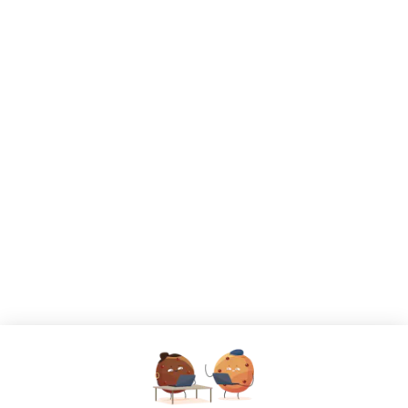
CANDIDATS
Toutes les annonces
Dashboard
Mes alertes
Mes favoris
EMPLOYEURS
Tous les employeurs
Dashboard
Poster un Job
Ajouter mon salon