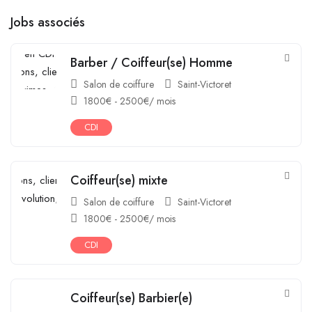
Jobs associés
Barber / Coiffeur(se) Homme
Salon de coiffure
Saint-Victoret
1800
€
-
2500
€
/ mois
CDI
Coiffeur(se) mixte
Salon de coiffure
Saint-Victoret
1800
€
-
2500
€
/ mois
CDI
Coiffeur(se) Barbier(e)