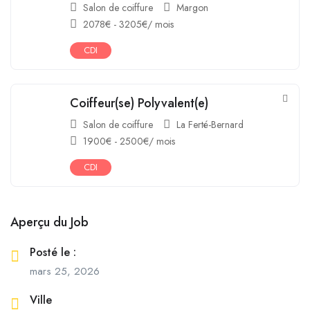
Salon de coiffure
Margon
2078
€
-
3205
€
/ mois
CDI
Coiffeur(se) Polyvalent(e)
Salon de coiffure
La Ferté-Bernard
1900
€
-
2500
€
/ mois
CDI
Aperçu du Job
Posté le :
mars 25, 2026
Ville