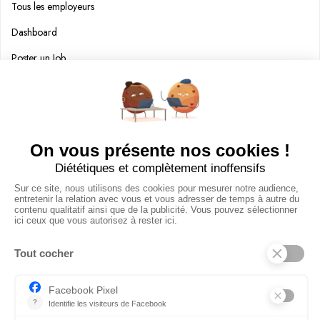
Tous les employeurs
Dashboard
Poster un Job
Ajouter mon salon
À PROPOS
Ajouter mon salon
CGU
Conditions Générales de Vente
Politique de Confidentialité
Mentions Légales