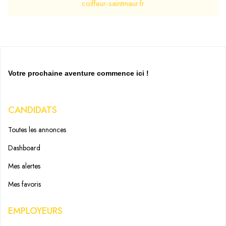
coiffeur-saintmaur.fr
Votre prochaine aventure commence ici !
CANDIDATS
Toutes les annonces
Dashboard
Mes alertes
Mes favoris
EMPLOYEURS