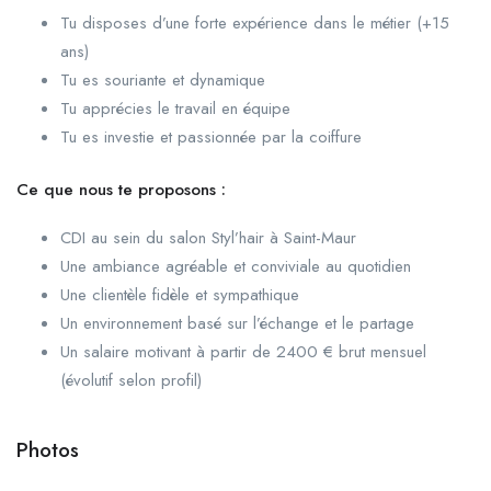
Tu disposes d’une forte expérience dans le métier (+15
ans)
Tu es souriante et dynamique
Tu apprécies le travail en équipe
Tu es investie et passionnée par la coiffure
Ce que nous te proposons :
CDI au sein du salon Styl’hair à Saint-Maur
Une ambiance agréable et conviviale au quotidien
Une clientèle fidèle et sympathique
Un environnement basé sur l’échange et le partage
Un salaire motivant à partir de 2400 € brut mensuel
(évolutif selon profil)
Photos
+1