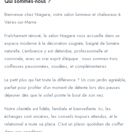
Qui sommes-nous ?
Bienvenue chez Niagara, votre salon lumineux et chaleureux à
Vaires-sur-Marne
Fraîchement rénové, le salon Niagara vous accueille dans un
espace moderne à la décoration soignée, baigné de lumière
naturelle. L’ambiance y est détendue, professionnelle et
conviviale, avec un vrai esprit d’équipe : nous sommes trois
coiffeuses passionnées, soudées, et complémentaires.
Le petit plus qui fait toute la différence ? Un coin jardin agréable,
parfait pour profiter d’un moment de détente lors des pauses
déjeuner dès que le soleil pointe le bout de son nez.
Notre clientèle est fidèle, familiale et bienveillante. Ici, les
échanges sont sincères, les conseils toujours attendus, et le
relationnel a toute sa place. C’est un plaisir quotidien de coiffer
dans ces conditions.