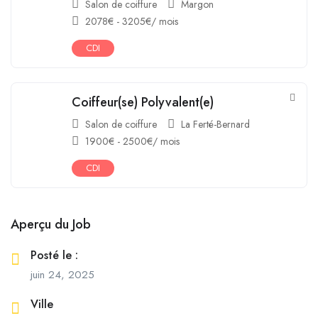
Salon de coiffure
Margon
2078
€
-
3205
€
/ mois
CDI
Coiffeur(se) Polyvalent(e)
Salon de coiffure
La Ferté-Bernard
1900
€
-
2500
€
/ mois
CDI
Aperçu du Job
Posté le :
juin 24, 2025
Ville