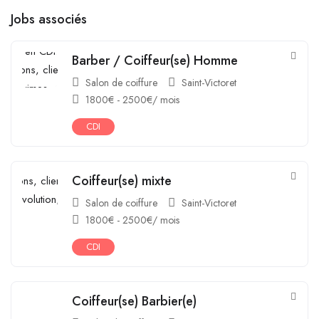
Jobs associés
Barber / Coiffeur(se) Homme
Salon de coiffure
Saint-Victoret
1800
€
-
2500
€
/ mois
CDI
Coiffeur(se) mixte
Salon de coiffure
Saint-Victoret
1800
€
-
2500
€
/ mois
CDI
Coiffeur(se) Barbier(e)