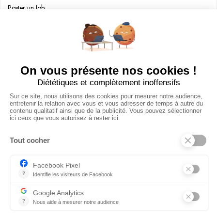
Poster un Job
Ajouter mon salon
À PROPOS
Ajouter mon salon
CGU
Conditions Générales de Vente
Politique de Confidentialité
Mentions Légales