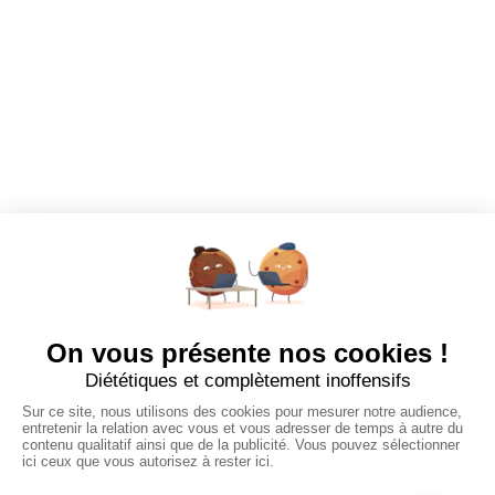
Mes favoris
EMPLOYEURS
Tous les employeurs
Dashboard
Poster un Job
Ajouter mon salon
À PROPOS
Ajouter mon salon
CGU
Conditions Générales de Vente
Politique de Confidentialité