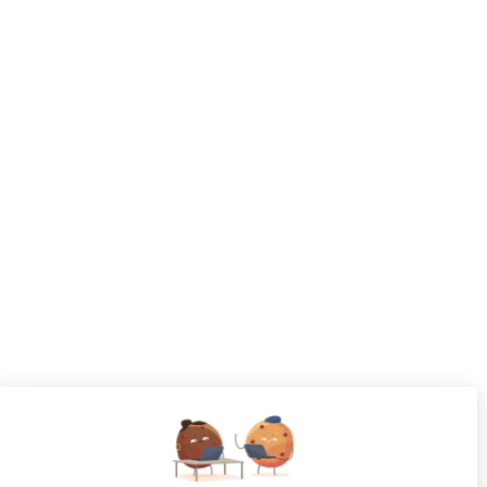
CANDIDATS
Toutes les annonces
Dashboard
Mes alertes
Mes favoris
EMPLOYEURS
Tous les employeurs
Dashboard
Poster un Job
Ajouter mon salon