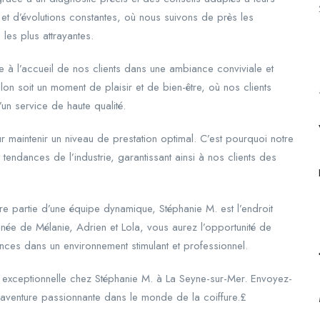
 et d’évolutions constantes, où nous suivons de près les
les plus attrayantes.
à l’accueil de nos clients dans une ambiance conviviale et
n soit un moment de plaisir et de bien-être, où nos clients
’un service de haute qualité.
 maintenir un niveau de prestation optimal. C’est pourquoi notre
tendances de l’industrie, garantissant ainsi à nos clients des
aire partie d’une équipe dynamique, Stéphanie M. est l’endroit
ée de Mélanie, Adrien et Lola, vous aurez l’opportunité de
nces dans un environnement stimulant et professionnel.
 exceptionnelle chez Stéphanie M. à La Seyne-sur-Mer. Envoyez-
aventure passionnante dans le monde de la coiffure.£