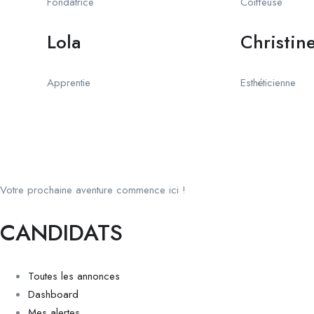
Fondatrice
Coiffeuse
Lola
Christin
Apprentie
Esthéticienne
Votre prochaine aventure commence ici !
CANDIDATS
Toutes les annonces
Dashboard
Mes alertes