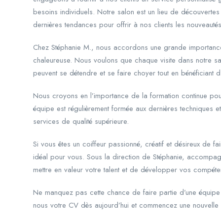
besoins individuels. Notre salon est un lieu de découvertes
dernières tendances pour offrir à nos clients les nouveautés 
Chez Stéphanie M., nous accordons une grande importance 
chaleureuse. Nous voulons que chaque visite dans notre salo
peuvent se détendre et se faire choyer tout en bénéficiant d
Nous croyons en l’importance de la formation continue pour
équipe est régulièrement formée aux dernières techniques et 
services de qualité supérieure.
Si vous êtes un coiffeur passionné, créatif et désireux de f
idéal pour vous. Sous la direction de Stéphanie, accompagn
mettre en valeur votre talent et de développer vos compéte
Ne manquez pas cette chance de faire partie d’une équipe
nous votre CV dès aujourd’hui et commencez une nouvelle 