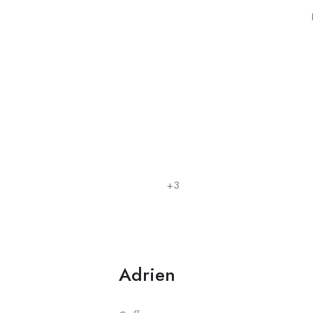
+3
Adrien