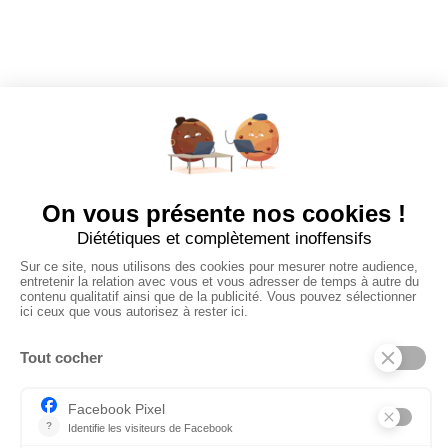
Tous les employeurs
Dashboard
Poster un Job
Ajouter mon salon
À PROPOS
Ajouter mon salon
CGU
Conditions Générales de Vente
Politique de Confidentialité
Mentions Légales