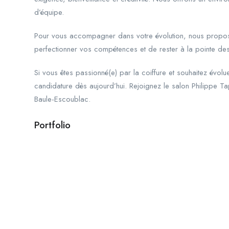
d’équipe.
Pour vous accompagner dans votre évolution, nous proposo
perfectionner vos compétences et de rester à la pointe des
Si vous êtes passionné(e) par la coiffure et souhaitez évol
candidature dès aujourd’hui. Rejoignez le salon Philippe T
Baule-Escoublac.
Portfolio