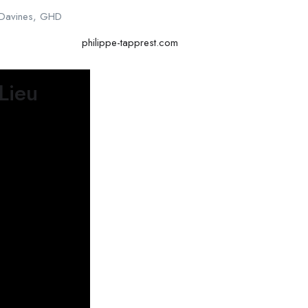
Davines, GHD
philippe-tapprest.com
Lieu