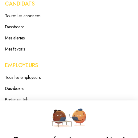
CANDIDATS
Toutes les annonces
Dashboard
Mes alertes
Mes favoris
EMPLOYEURS
Tous les employeurs
Dashboard
Poster un Job
Ajouter mon salon
À PROPOS