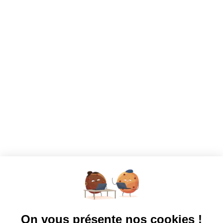
CANDIDATS
Toutes les annonces
Dashboard
Mes alertes
Mes favoris
EMPLOYEURS
Tous les employeurs
Dashboard
Poster un Job
Ajouter mon salon
À PROPOS