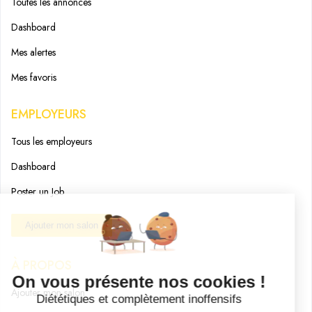
Toutes les annonces
Dashboard
Mes alertes
Mes favoris
EMPLOYEURS
Tous les employeurs
Dashboard
Poster un Job
Ajouter mon salon
À PROPOS
Ajouter mon salon