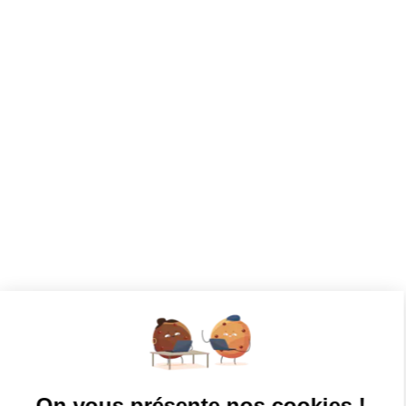
CANDIDATS
Toutes les annonces
Dashboard
Mes alertes
Mes favoris
EMPLOYEURS
Tous les employeurs
Dashboard
Poster un Job
Ajouter mon salon
À PROPOS