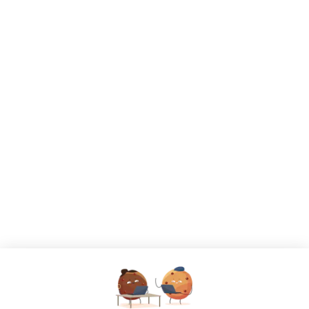
CANDIDATS
Toutes les annonces
Dashboard
Mes alertes
Mes favoris
EMPLOYEURS
Tous les employeurs
Dashboard
Poster un Job
Ajouter mon salon