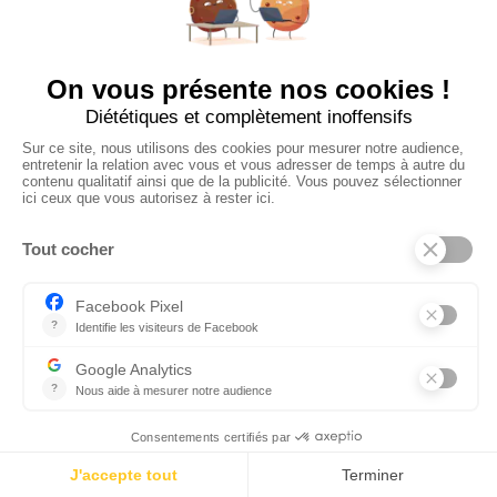
À PROPOS
Ajouter mon salon
CGU
Conditions Générales de Vente
Politique de Confidentialité
Mentions Légales
© 2024 Raizume. Tous droits réservés.