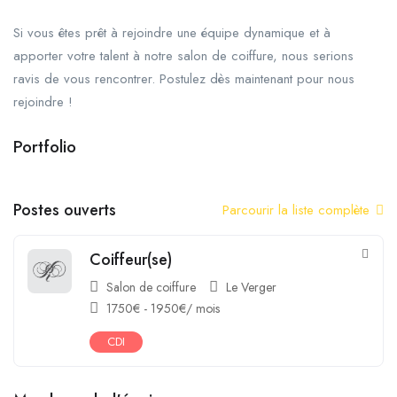
Si vous êtes prêt à rejoindre une équipe dynamique et à
apporter votre talent à notre salon de coiffure, nous serions
ravis de vous rencontrer. Postulez dès maintenant pour nous
rejoindre !
Portfolio
+6
Postes ouverts
Parcourir la liste complète
Coiffeur(se)
Salon de coiffure
Le Verger
1750
€
-
1950
€
/ mois
CDI