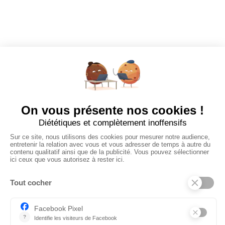
Tous les employeurs
Dashboard
Poster un Job
Ajouter mon salon
À PROPOS
Ajouter mon salon
CGU
Conditions Générales de Vente
Politique de Confidentialité
Mentions Légales