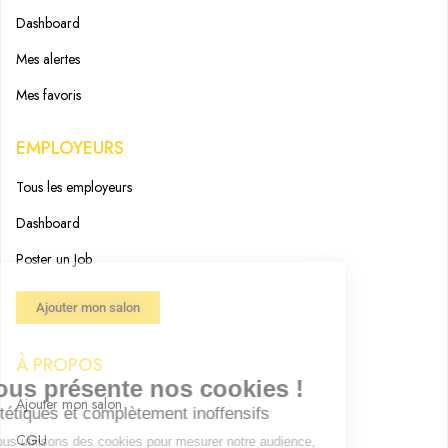
Dashboard
Mes alertes
Mes favoris
EMPLOYEURS
Tous les employeurs
Dashboard
Poster un Job
Ajouter mon salon
À PROPOS
Ajouter mon salon
CGU