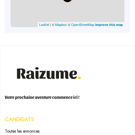
Leaflet
| ©
Mapbox
©
OpenStreetMap
Improve this map
Votre prochaine aventure commence ici !
CANDIDATS
Toutes les annonces