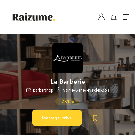
La Barberie
Barbershop
Sainte-Geneviève-des-Bois
0
Offre
Message privé